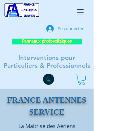
Se connecter
Panneaux photovoltaïques
Interventions pour
Particuliers & Professionnels
FRANCE
ANTENNES
SERVICE
La Maitrise des Aériens