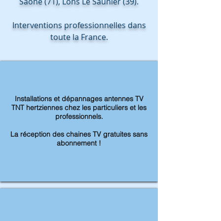
Saône (71), Lons Le Saunier (39).
Interventions professionnelles dans
toute la France.
Installateur antenne tv TNT et
parabole jura côte d'or, dole, dijon,
chalon sur saone, lons le saunier
Intervention
Installations et dépannages antennes TV
TNT hertziennes chez les particuliers et les
professionnels.
La réception des chaines TV gratuites sans
abonnement !