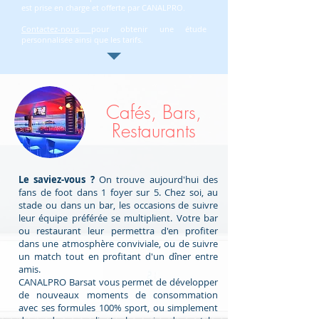
est prise en charge et offerte par CANALPRO.
Contactez-nous
pour obtenir une étude
personnalisée ainsi que les tarifs.
Cafés, Bars,
Restaurants
Le saviez-vous ?
On trouve aujourd'hui des
fans de foot dans 1 foyer sur 5. Chez soi, au
stade ou dans un bar, les occasions de suivre
leur équipe préférée se multiplient. Votre bar
ou restaurant leur permettra d'en profiter
dans une atmosphère conviviale, ou de suivre
un match tout en profitant d'un dîner entre
amis.
CANALPRO Barsat vous permet de développer
de nouveaux moments de consommation
avec ses formules 100% sport, ou simplement