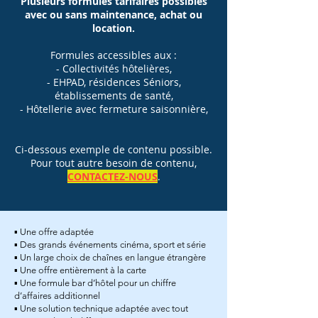
Plusieurs formules tarifaires possibles
avec ou sans maintenance, achat ou
location.
Formules accessibles aux :
- Collectivités hôtelières,
- EHPAD, résidences Séniors,
établissements de santé,
- Hôtellerie avec fermeture saisonnière,
Ci-dessous exemple de contenu possible.
Pour tout autre besoin de contenu,
CONTACTEZ-NOUS
.
▪ Une offre adaptée
▪ Des grands événements cinéma, sport et série
▪ Un large choix de chaînes en langue étrangère
▪ Une offre entièrement à la carte
▪ Une formule bar d’hôtel pour un chiffre
d’affaires additionnel
▪ Une solution technique adaptée avec tout