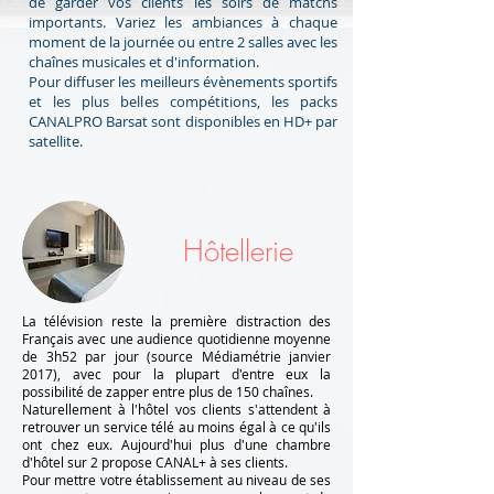
de garder vos clients les soirs de matchs
importants. Variez les ambiances à chaque
moment de la journée ou entre 2 salles avec les
chaînes musicales et d'information.
Pour diffuser les meilleurs évènements sportifs
et les plus belles compétitions, les packs
CANALPRO Barsat sont disponibles en HD+ par
satellite.
Hôtellerie
La télévision reste la première distraction des
Français avec une audience quotidienne moyenne
de 3h52 par jour (source Médiamétrie janvier
2017), avec pour la plupart d'entre eux la
possibilité de zapper entre plus de 150 chaînes.
Naturellement à l'hôtel vos clients s'attendent à
retrouver un service télé au moins égal à ce qu'ils
ont chez eux. Aujourd'hui plus d'une chambre
d'hôtel sur 2 propose CANAL+ à ses clients.
Pour mettre votre établissement au niveau de ses