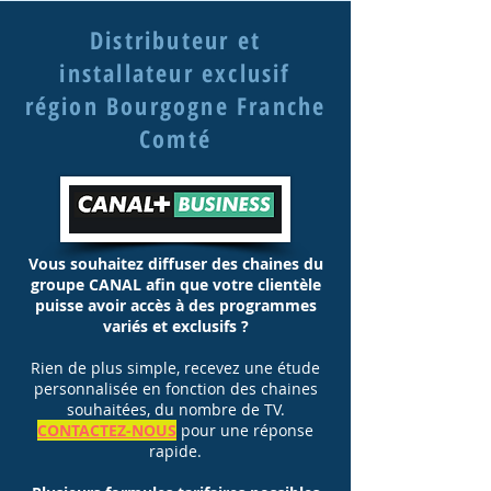
Distributeur et
installateur exclusif
région Bourgogne Franche
Comté
Vous souhaitez diffuser des chaines du
groupe CANAL afin que votre clientèle
puisse avoir accès à des programmes
variés et exclusifs ?
Rien de plus simple, recevez une étude
personnalisée en fonction des chaines
souhaitées, du nombre de TV.
CONTACTEZ-NOUS
pour une réponse
rapide.