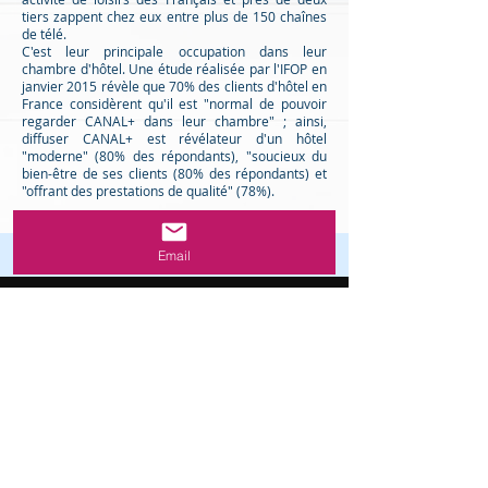
tiers zappent chez eux entre plus de 150 chaînes
de télé.
C'est leur principale occupation dans leur
chambre d'hôtel. Une étude réalisée par l'IFOP en
janvier 2015 révèle que 70% des clients d'hôtel en
France considèrent qu'il est "normal de pouvoir
regarder CANAL+ dans leur chambre" ; ainsi,
diffuser CANAL+ est révélateur d'un hôtel
"moderne" (80% des répondants), "soucieux du
bien-être de ses clients (80% des répondants) et
"offrant des prestations de qualité" (78%).
Email
Renouveler votre carte