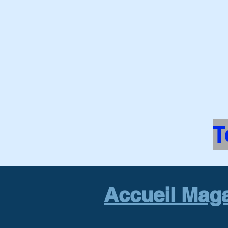
T
Accueil Maga