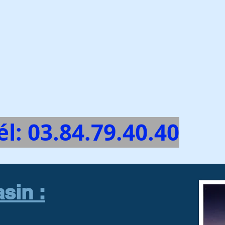
él: 03.84.79.40.40
sin :