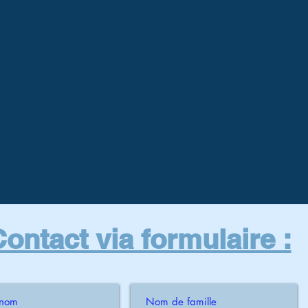
ontact via formulaire :