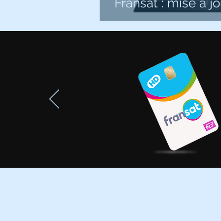
Fransat : mise à j