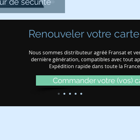
our de sécurité
Renouveler votre carte
Nous sommes distributeur agréé Fransat et ven
dernière génération, compatibles avec tout app
Expédition rapide dans toute la Franc
Commander votre (vos) ca