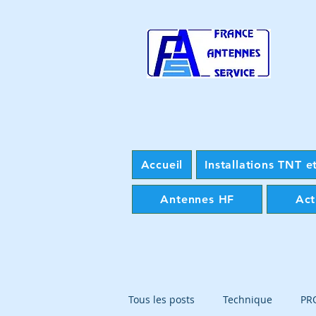
Accueil
Installations TNT et
Antennes HF
Act
Tous les posts
Technique
PR