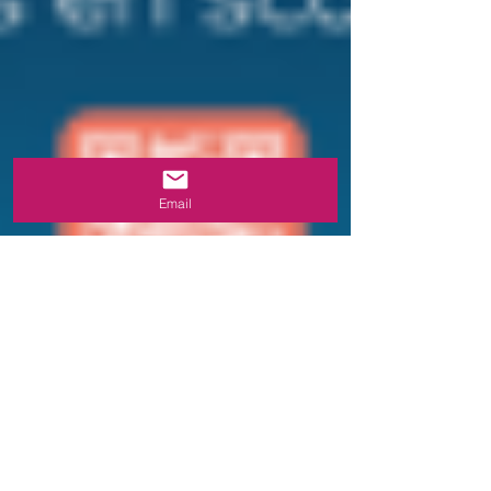
Email