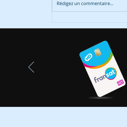
Rédigez un commentaire...
Fransat : mise à jour de
sécurité