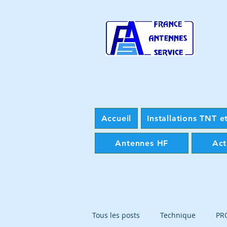
Accueil
Installations TNT et
Antennes HF
Act
Tous les posts
Technique
PR