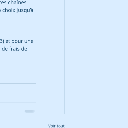
ces chaînes 
e choix jusqu’à 
.
3) et pour une 
de frais de 
Voir tout