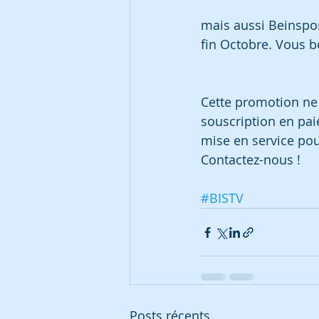
mais aussi Beinsport
fin Octobre. Vous b
Cette promotion ne 
souscription en pai
mise en service pou
Contactez-nous !
#BISTV
Posts récents