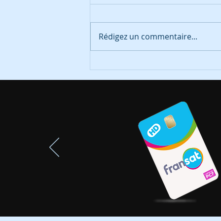
Rédigez un commentaire...
Fransat : mise à jour de
sécurité