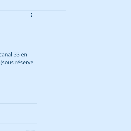
canal 33 en 
(sous réserve 