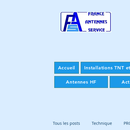
Accueil
Installations TNT et
Antennes HF
Act
Tous les posts
Technique
PR