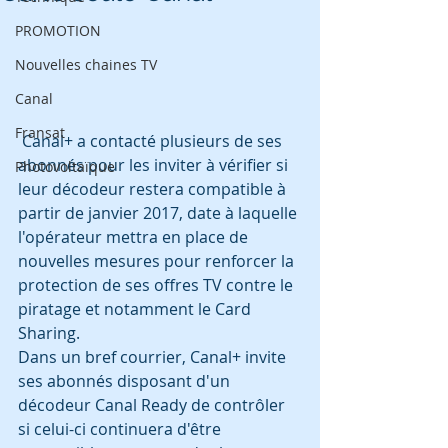
PROMOTION
Nouvelles chaines TV
Canal
Fransat
 Canal+ a contacté plusieurs de ses 
abonnés pour les inviter à vérifier si 
Photovoltaïque
leur décodeur restera compatible à 
partir de janvier 2017, date à laquelle 
l'opérateur mettra en place de 
nouvelles mesures pour renforcer la 
protection de ses offres TV contre le 
piratage et notamment le Card 
Sharing.
Dans un bref courrier, Canal+ invite 
ses abonnés disposant d'un 
décodeur Canal Ready de contrôler 
si celui-ci continuera d'être 