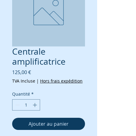
Centrale
amplificatrice
Prix
125,00 €
TVA Incluse
|
Hors frais expédition
Quantité
*
Ajouter au panier