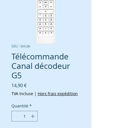
SKU : telcde
Télécommande
Canal décodeur
G5
Prix
14,90 €
TVA Incluse
|
Hors frais expédition
Quantité
*