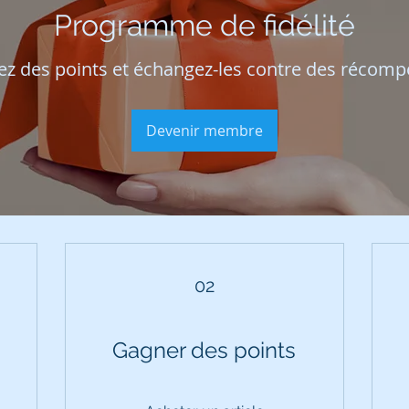
Programme de fidélité
z des points et échangez-les contre des récom
Devenir membre
02
Gagner des points