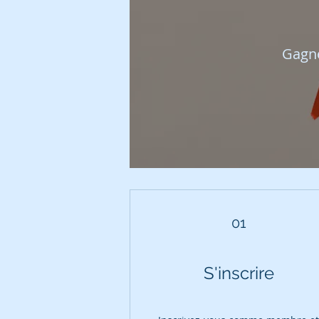
Gagne
01
S'inscrire