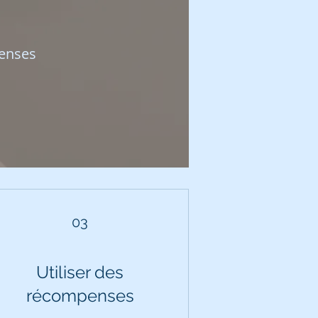
penses
03
Utiliser des
récompenses