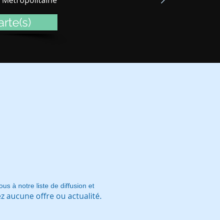
rte(s)
ous à notre liste de diffusion et
 aucune offre ou actualité.