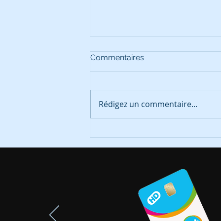
Commentaires
Rédigez un commentaire...
Fransat : mise à jour de
sécurité