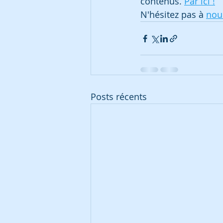
contenus. 
Par ici !
N'hésitez pas à 
nou
Posts récents