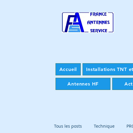
Accueil
Installations TNT et
Antennes HF
Act
Tous les posts
Technique
PR