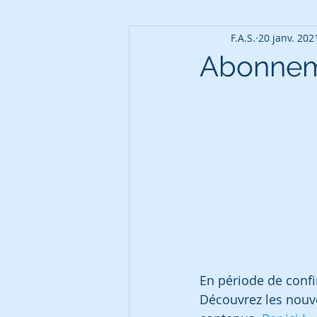
F.A.S.
20 janv. 202
Abonnem
En période de conf
Découvrez les nouv